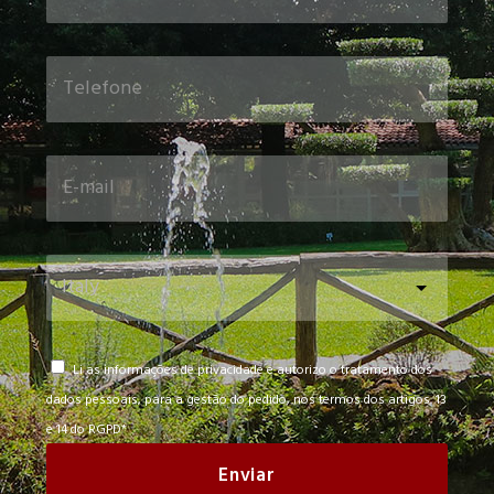
Li as informações de privacidade e autorizo ​​o tratamento dos
dados pessoais, para a gestão do pedido, nos termos dos artigos. 13
e 14 do RGPD*
Enviar