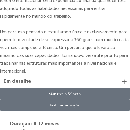
renome internacional. Uma experiência ao final da qual você terá
adquirido todas as habilidades necessárias para entrar
rapidamente no mundo do trabalho.
Um percurso pensado e estruturado única e exclusivamente para
quem tem vontade de se expressar a 360 graus num mundo cada
vez mais complexo e técnico. Um percurso que o levará ao
máximo das suas capacidades, tornando-o versátil e pronto para
trabalhar nas estruturas mais importantes a nível nacional e
internacional.
Em detalhe
Baixe o folheto
Pedir informação
Duração: 8-12 meses