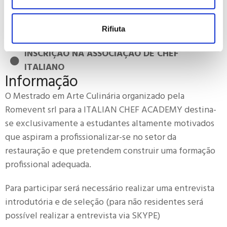
demanda
Testes semanais para verificar o aprendizado
Rifiuta
progressivo
INSCRIÇÃO NA ASSOCIAÇÃO DE CHEF
ITALIANO
Informação
O Mestrado em Arte Culinária organizado pela
Romevent srl para a ITALIAN CHEF ACADEMY destina-
se exclusivamente a estudantes altamente motivados
que aspiram a profissionalizar-se no setor da
restauração e que pretendem construir uma formação
profissional adequada.
Para participar será necessário realizar uma entrevista
introdutória e de seleção (para não residentes será
possível realizar a entrevista via SKYPE)