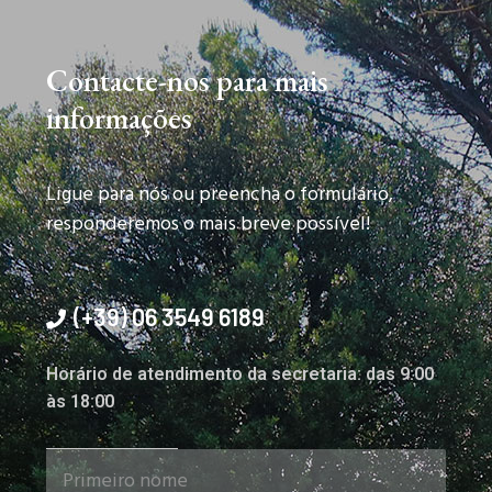
Contacte-nos para mais
informações
Ligue para nós ou preencha o formulário,
responderemos o mais breve possível!
(+39) 06 3549 6189
Horário de atendimento da secretaria: das 9:00
às 18:00